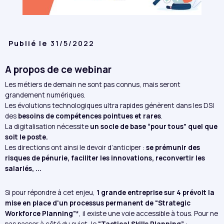
Publié le
31/5/2022
A propos de ce webinar
Les métiers de demain ne sont pas connus, mais seront
grandement numériques.
Les évolutions technologiques ultra rapides génèrent dans les DSI
des
besoins de compétences pointues et rares
.
La digitalisation nécessite
un socle de base “pour tous” quel que
soit le poste.
Les directions ont ainsi le devoir d’anticiper :
se prémunir des
risques de pénurie, faciliter les innovations, reconvertir les
salariés, ...
Si pour répondre à cet enjeu,
1 grande entreprise sur 4 prévoit la
mise en place d'un processus permanent de “Strategic
Workforce Planning”
*, il existe une voie accessible à tous. Pour ne
pas passer à côté du sujet, le
“Tactical Skills Planning”
: